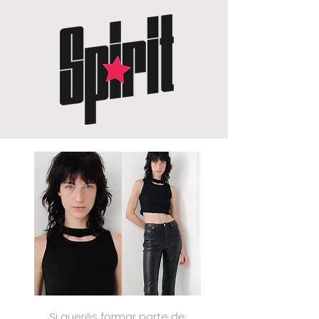
Si querés formar parte de